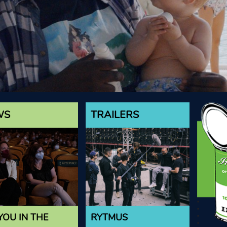
WS
TRAILERS
YOU IN THE
RYTMUS