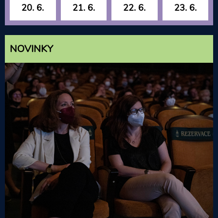
20. 6.
21. 6.
22. 6.
23. 6.
NOVINKY